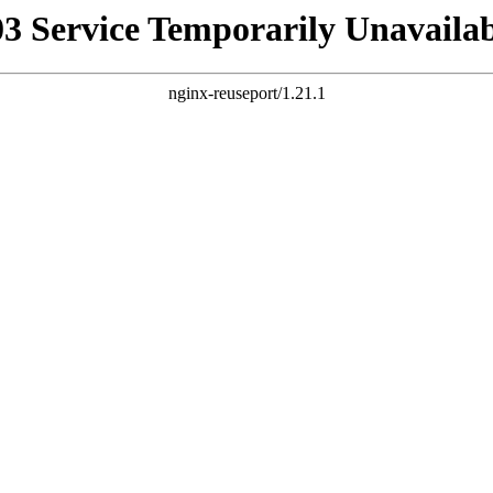
03 Service Temporarily Unavailab
nginx-reuseport/1.21.1