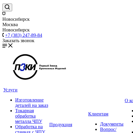
Новосибирск
Москва
Новосибирск
+7 (383) 247-89-84
Заказать звонок
Услуги
Изготовление
О к
деталей на заказ
Токарная
Клиентам
обработка
металла ЧПУ
Документы
Продукция
Обработка на
Вопрос/
станках с ЧПУ