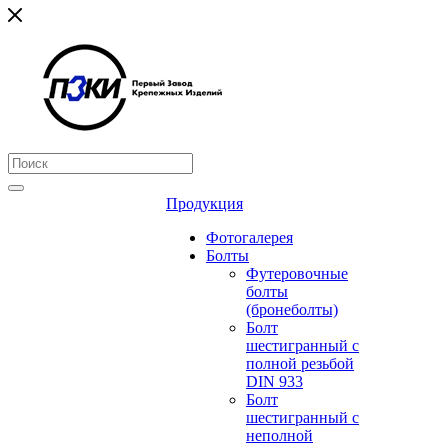
Продукция
Фотогалерея
Болты
Футеровочные
болты
(бронеболты)
Болт
шестигранный с
полной резьбой
DIN 933
Болт
шестигранный с
неполной