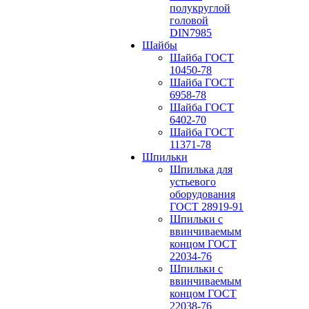
полукруглой
головой
DIN7985
Шайбы
Шайба ГОСТ
10450-78
Шайба ГОСТ
6958-78
Шайба ГОСТ
6402-70
Шайба ГОСТ
11371-78
Шпильки
Шпилька для
устьевого
оборудования
ГОСТ 28919-91
Шпильки с
ввинчиваемым
концом ГОСТ
22034-76
Шпильки с
ввинчиваемым
концом ГОСТ
22038-76