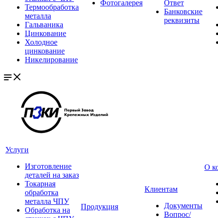
Фотогалерея
Ответ
Термообработка
Банковские
металла
реквизиты
Гальваника
Цинкование
Холодное
цинкование
Никелирование
Услуги
Изготовление
О к
деталей на заказ
Токарная
Клиентам
обработка
металла ЧПУ
Документы
Продукция
Обработка на
Вопрос/