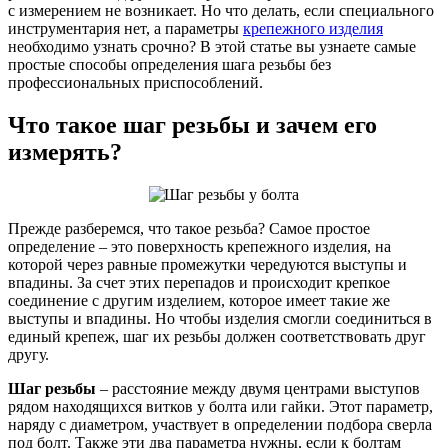
с измерением не возникает. Но что делать, если специального
инструментария нет, а параметры
крепежного изделия
необходимо узнать срочно? В этой статье вы узнаете самые
простые способы определения шага резьбы без
профессиональных приспособлений.
Что такое шаг резьбы и зачем его
измерять?
Прежде разберемся, что такое резьба? Самое простое
определение – это поверхность крепежного изделия, на
которой через равные промежутки чередуются выступы и
впадины. За счет этих перепадов и происходит крепкое
соединение с другим изделием, которое имеет такие же
выступы и впадины. Но чтобы изделия смогли соединиться в
единый крепеж, шаг их резьбы должен соответствовать друг
другу.
Шаг резьбы
– расстояние между двумя центрами выступов
рядом находящихся витков у болта или гайки. Этот параметр,
наряду с диаметром, участвует в определении подбора сверла
под болт. Также эти два параметра нужны, если к болтам