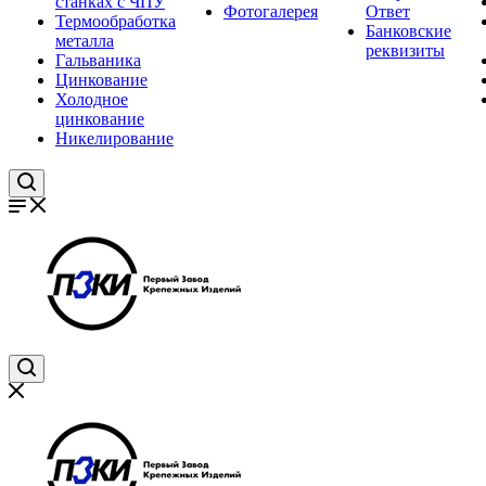
станках с ЧПУ
Фотогалерея
Ответ
Термообработка
Банковские
металла
реквизиты
Гальваника
Цинкование
Холодное
цинкование
Никелирование