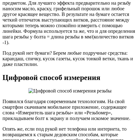
предметом. Для лучшего эффекта предварительно на резьбу
наносим масло, краску, грифельный порошок или любое
другое красящее вещество. В результате на бумаге остается
четкий отпечаток выступающих витков, расстояние между
которыми теперь можно спокойно измерить с помощью
линейки. Формула используется та же, что и для определения
шага резьбы у болта = длина резьбы в мм/(количество витков
-1).
Под рукой нет бумаги? Берем любые подручные средства:
карандаш, спичку, кусок газеты, кусок тонкой ветки, ткань и
даже пластилин.
Цифровой способ измерения
Появился благодаря современным технологиям. На свой
смартфон скачиваем мобильное приложение, содержащее
слова «Измеритель шага резьбы» или «Резьбомер»,
прикладываем болт к экрану и получаем искомое значение.
Опять же, если под рукой нет телефона или интернета, то
возвращаемся к старым дедовским способам, которые