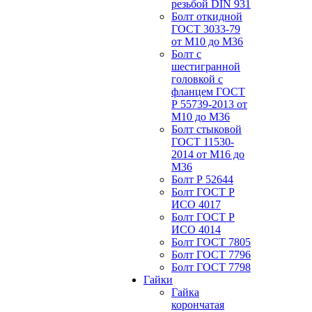
резьбой DIN 931
Болт откидной
ГОСТ 3033-79
от М10 до М36
Болт с
шестигранной
головкой с
фланцем ГОСТ
Р 55739-2013 от
М10 до М36
Болт стыковой
ГОСТ 11530-
2014 от М16 до
М36
Болт Р 52644
Болт ГОСТ Р
ИСО 4017
Болт ГОСТ Р
ИСО 4014
Болт ГОСТ 7805
Болт ГОСТ 7796
Болт ГОСТ 7798
Гайки
Гайка
корончатая