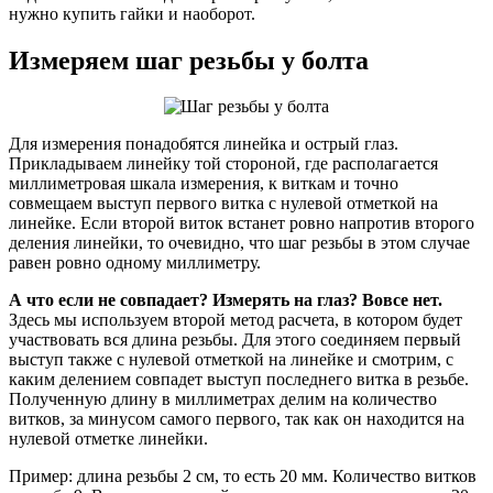
нужно купить гайки и наоборот.
Измеряем шаг резьбы у болта
Для измерения понадобятся линейка и острый глаз.
Прикладываем линейку той стороной, где располагается
миллиметровая шкала измерения, к виткам и точно
совмещаем выступ первого витка с нулевой отметкой на
линейке. Если второй виток встанет ровно напротив второго
деления линейки, то очевидно, что шаг резьбы в этом случае
равен ровно одному миллиметру.
А что если не совпадает? Измерять на глаз? Вовсе нет.
Здесь мы используем второй метод расчета, в котором будет
участвовать вся длина резьбы. Для этого соединяем первый
выступ также с нулевой отметкой на линейке и смотрим, с
каким делением совпадет выступ последнего витка в резьбе.
Полученную длину в миллиметрах делим на количество
витков, за минусом самого первого, так как он находится на
нулевой отметке линейки.
Пример: длина резьбы 2 см, то есть 20 мм. Количество витков