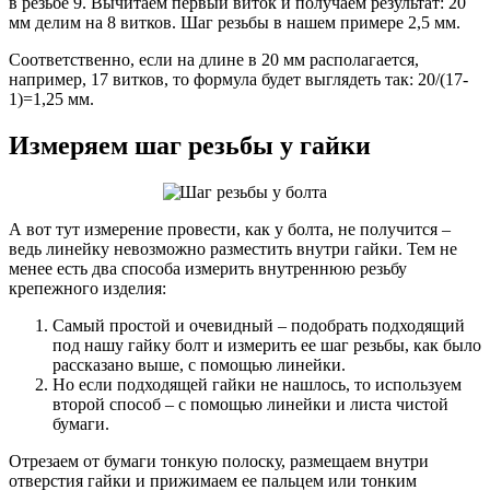
в резьбе 9. Вычитаем первый виток и получаем результат: 20
мм делим на 8 витков. Шаг резьбы в нашем примере 2,5 мм.
Соответственно, если на длине в 20 мм располагается,
например, 17 витков, то формула будет выглядеть так: 20/(17-
1)=1,25 мм.
Измеряем шаг резьбы у гайки
А вот тут измерение провести, как у болта, не получится –
ведь линейку невозможно разместить внутри гайки. Тем не
менее есть два способа измерить внутреннюю резьбу
крепежного изделия:
Самый простой и очевидный – подобрать подходящий
под нашу гайку болт и измерить ее шаг резьбы, как было
рассказано выше, с помощью линейки.
Но если подходящей гайки не нашлось, то используем
второй способ – с помощью линейки и листа чистой
бумаги.
Отрезаем от бумаги тонкую полоску, размещаем внутри
отверстия гайки и прижимаем ее пальцем или тонким