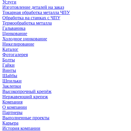
Услуги
Изготовление деталей на заказ
Токарная обработка металла ЧПУ
Обработка на станках с ЧПУ
Термообработка металла
Гальваника
Цинкование
Холодное цинкование
Никелирование
Каталог
Фотогалерея
Болты
Гайки
Винты
Шайбы
Шпильки
Заклепки
Высокопрочный крепёж
Нержавеющий крепеж
Компания
О компании
Партнеры
Выполненные проекты
Карьера
История компании