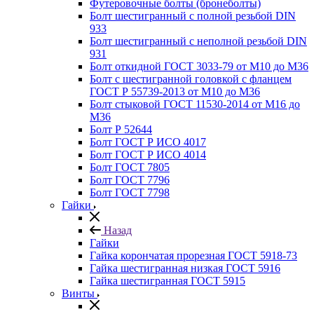
Футеровочные болты (бронеболты)
Болт шестигранный с полной резьбой DIN
933
Болт шестигранный с неполной резьбой DIN
931
Болт откидной ГОСТ 3033-79 от М10 до М36
Болт с шестигранной головкой с фланцем
ГОСТ Р 55739-2013 от М10 до М36
Болт стыковой ГОСТ 11530-2014 от М16 до
М36
Болт Р 52644
Болт ГОСТ Р ИСО 4017
Болт ГОСТ Р ИСО 4014
Болт ГОСТ 7805
Болт ГОСТ 7796
Болт ГОСТ 7798
Гайки
Назад
Гайки
Гайка корончатая прорезная ГОСТ 5918-73
Гайка шестигранная низкая ГОСТ 5916
Гайка шестигранная ГОСТ 5915
Винты