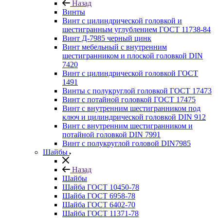
Назад
Винты
Винт с цилиндрической головкой и
шестигранным углублением ГОСТ 11738-84
Винт Д-7985 черный цинк
Винт мебельный с внутренним
шестигранником и плоской головкой DIN
7420
Винт с цилиндрической головкой ГОСТ
1491
Винты с полукруглой головкой ГОСТ 17473
Винт с потайной головкой ГОСТ 17475
Винт с внутренним шестигранником под
ключ и цилиндрической головкой DIN 912
Винт с внутренним шестигранником и
потайной головкой DIN 7991
Винт с полукруглой головой DIN7985
Шайбы
Назад
Шайбы
Шайба ГОСТ 10450-78
Шайба ГОСТ 6958-78
Шайба ГОСТ 6402-70
Шайба ГОСТ 11371-78