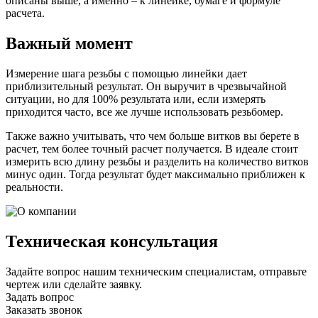
описаны выше, а именно – к линейке, бумаге и формуле
расчета.
Важный момент
Измерение шага резьбы с помощью линейки дает
приблизительный результат. Он выручит в чрезвычайной
ситуации, но для 100% результата или, если измерять
приходится часто, все же лучше использовать резьбомер.
Также важно учитывать, что чем больше витков вы берете в
расчет, тем более точный расчет получается. В идеале стоит
измерить всю длину резьбы и разделить на количество витков
минус один. Тогда результат будет максимально приближен к
реальности.
Техническая консультация
Задайте вопрос нашим техническим специалистам, отправьте
чертеж или сделайте заявку.
Задать вопрос
Заказать звонок