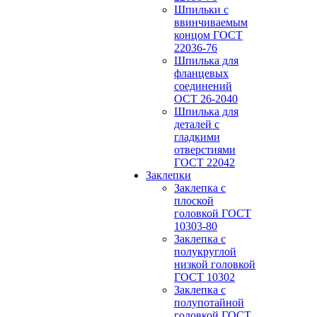
Шпильки с
ввинчиваемым
концом ГОСТ
22036-76
Шпилька для
фланцевых
соединений
ОСТ 26-2040
Шпилька для
деталей с
гладкими
отверстиями
ГОСТ 22042
Заклепки
Заклепка с
плоской
головкой ГОСТ
10303-80
Заклепка с
полукруглой
низкой головкой
ГОСТ 10302
Заклепка с
полупотайной
головкой ГОСТ